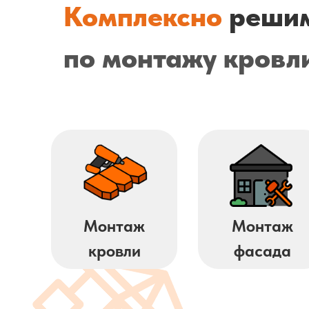
Комплексно
решим
по монтажу кровл
Монтаж
Монтаж
кровли
фасада