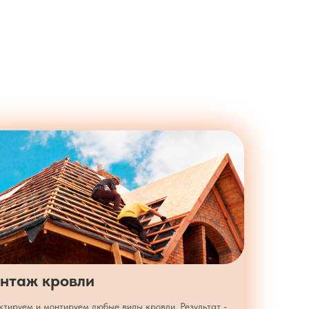
нтаж кровли
тируем и монтируем любые виды кровли. Результат -