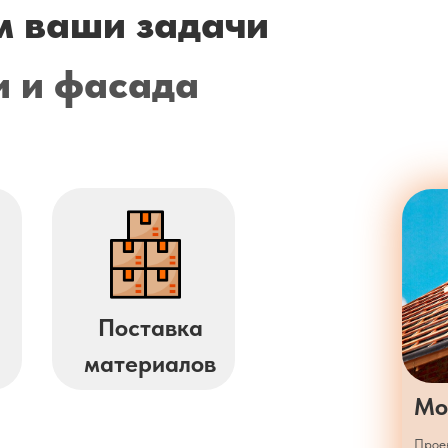
 ваши задачи
и и фасада
Поставка
материалов
Мо
Проек