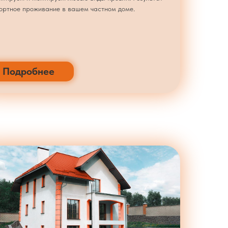
ортное проживание в вашем частном доме.
Подробнее