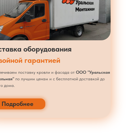
ставка оборудования
двойной гарантией
ечиваем поставку кровли и фасада от
ООО "Уральская
ельная"
по лучшим ценам и с бесплатной доставкой до
о дома.
Подробнее