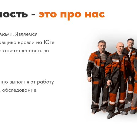
ность -
это про нас
мами. Являемся
авщика кровли на Юге
 ответственность за
нно выполняют работу
ем обследование