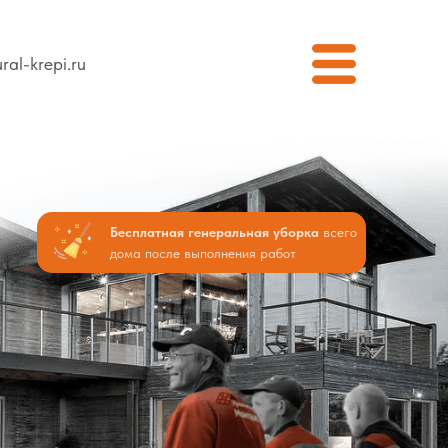
ral-krepi.ru
Бесплатная генеральная уборка
всего
дома после выполнения работ